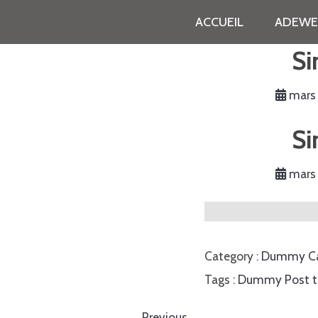
ACCUEIL
ADEWE
Si
mars 
Si
mars 
Category :
Dummy Ca
Tags :
Dummy Post t
Previous