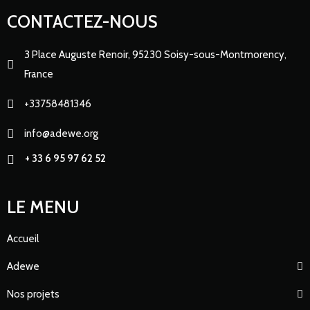
CONTACTEZ-NOUS
3 Place Auguste Renoir, 95230 Soisy-sous-Montmorency,
France
+33758481346
info@adewe.org
+ 33 6 95 97 62 52
LE MENU
Accueil
Adewe
Nos projets