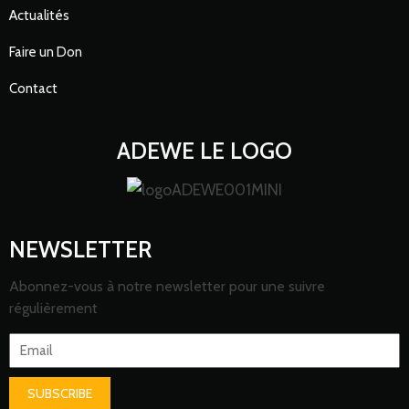
Actualités
Faire un Don
Contact
ADEWE LE LOGO
NEWSLETTER
Abonnez-vous à notre newsletter pour une suivre
régulièrement
SUBSCRIBE