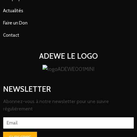
Actualités
Faire un Don
Contact
ADEWE LE LOGO
NEWSLETTER
Abonnez-vous à notre newsletter pour une suivre
régulièrement